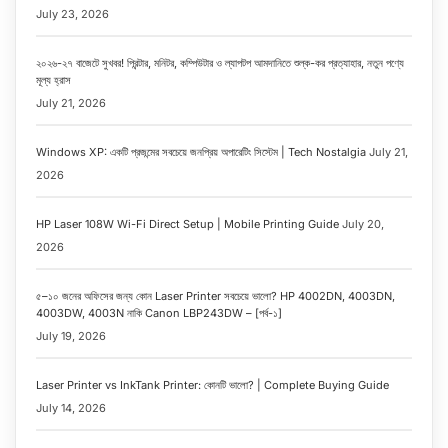
July 23, 2026
২০২৬-২৭ বাজেটে সুখবর! প্রিন্টার, মনিটর, কম্পিউটার ও ল্যাপটপ আমদানিতে শুল্ক-কর প্রত্যাহার, নতুন পণ্যে
মূল্য হ্রাস
July 21, 2026
Windows XP: একটি প্রজন্মের সবচেয়ে জনপ্রিয় অপারেটিং সিস্টেম | Tech Nostalgia
July 21,
2026
HP Laser 108W Wi-Fi Direct Setup | Mobile Printing Guide
July 20,
2026
৫–১০ জনের অফিসের জন্য কোন Laser Printer সবচেয়ে ভালো? HP 4002DN, 4003DN,
4003DW, 4003N নাকি Canon LBP243DW – [পর্ব-১]
July 19, 2026
Laser Printer vs InkTank Printer: কোনটি ভালো? | Complete Buying Guide
July 14, 2026