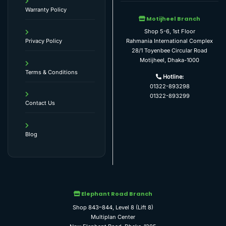
Warranty Policy
Motijheel Branch
Shop 5-6, 1st Floor
Rahmania International Complex
Privacy Policy
28/1 Toyenbee Circular Road
Motijheel, Dhaka-1000
Terms & Conditions
Hotline:
01322-893298
01322-893299
Contact Us
Blog
Elephant Road Branch
Shop 843–844, Level 8 (Lift 8)
Multiplan Center