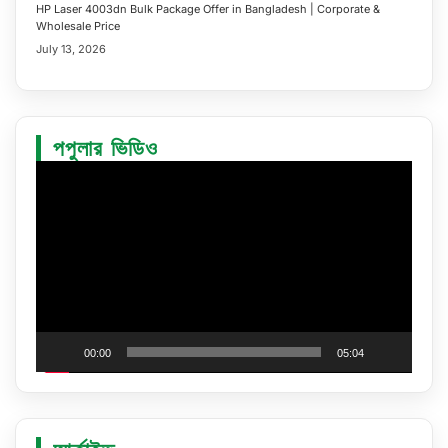
HP Laser 4003dn Bulk Package Offer in Bangladesh | Corporate &
Wholesale Price
July 13, 2026
পপুলার ভিডিও
Video
Player
00:00
05:04