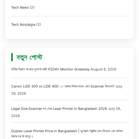
Tech News
(2)
Tech Nostalgia
(2)
নতুন পোস্ট
মনিটর ফ্রিতে পাওয়ার সুযোগ! HP P204V Monitor Giveaway
August 6, 2026
Canon LiDE 300 vs LiDE 400: ১০ হাজার টাকার মধ্যে কোন Scanner কিনবেন?
July
29, 2026
Legal Size Scanner সহ সেরা Laser Printer in Bangladesh 2026
July 26,
2026
Duplex Laser Printer Price in Bangladesh | ডুপ্লেক্স প্রিন্টার কেন কিনবেন এবং বর্তমান
বাজার দর কি জানুন।