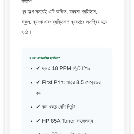
কারণে
খুব অল্প সময়েই এটি অফিস, ব্যবসা প্রতিষ্ঠান,
স্কুল, ব্যাংক এবং ব্যক্তিগত ব্যবহারে জনপ্রিয় হয়ে
ওঠে।
⭐ কেন এত জনপ্রিয় হয়েছিল?
✔ দ্রুত 18 PPM প্রিন্ট স্পিড
✔ First Print মাত্র 8.5 সেকেন্ডের
কম
✔ কম খরচে বেশি প্রিন্ট
✔ HP 85A Toner সহজলভ্য