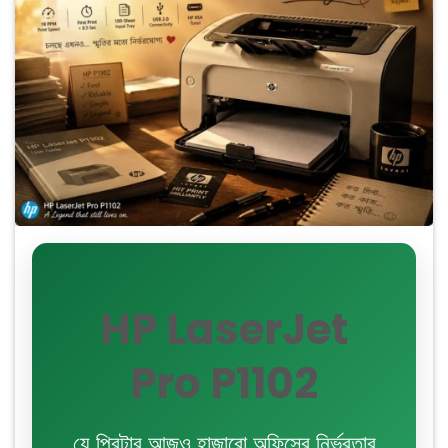
HP LaserJet
Pro P1102
যে প্রিন্টার আজও হাজারো অফিসের নির্ভরতার