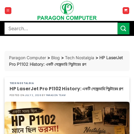
Skip
to
content
Search
for:
Paragon Computer
>
Blog
>
Tech Nostalgia
>
HP LaserJet
Pro P1102 History: একটি লেজেন্ডারি প্রিন্টারের গল্প
TECH NOSTALGIA
HP LaserJet Pro P1102 History: একটি লেজেন্ডারি প্রিন্টারের গল্প
POSTED ON
JULY 2, 2026
BY
PARAGON TEAM