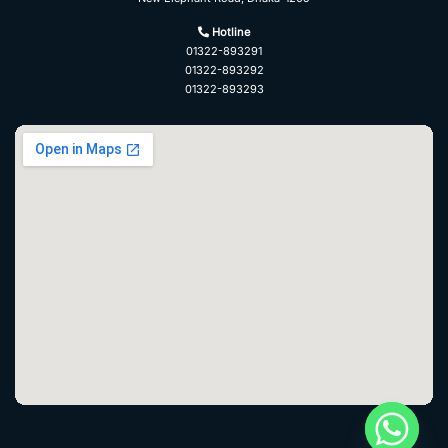
Hotline
01322-893291
01322-893292
01322-893293