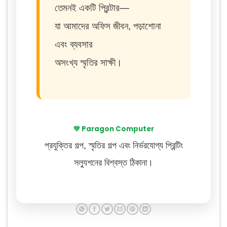
তেমনই একটি প্রিন্টার—
যা আমাদের অফিস জীবন, পড়াশোনা
এবং ব্যবসার
অসংখ্য স্মৃতির সাক্ষী।
💚 Paragon Computer
প্রযুক্তির গল্প, স্মৃতির গল্প এবং নির্ভরযোগ্য প্রিন্টিং
সল্যুশনের বিশ্বস্ত ঠিকানা।