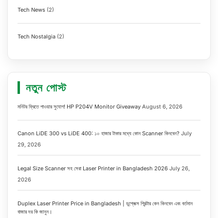
Tech News
(2)
Tech Nostalgia
(2)
নতুন পোস্ট
মনিটর ফ্রিতে পাওয়ার সুযোগ! HP P204V Monitor Giveaway
August 6, 2026
Canon LiDE 300 vs LiDE 400: ১০ হাজার টাকার মধ্যে কোন Scanner কিনবেন?
July
29, 2026
Legal Size Scanner সহ সেরা Laser Printer in Bangladesh 2026
July 26,
2026
Duplex Laser Printer Price in Bangladesh | ডুপ্লেক্স প্রিন্টার কেন কিনবেন এবং বর্তমান
বাজার দর কি জানুন।