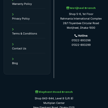
Warranty Policy
Motijheel Branch
Shop 5-6, 1st Floor
Rahmania International Complex
Privacy Policy
28/1 Toyenbee Circular Road
Motijheel, Dhaka-1000
Terms & Conditions
Hotline:
01322-893298
01322-893299
Contact Us
Blog
Elephant Road Branch
Shop 843–844, Level 8 (Lift 8)
Multiplan Center
New Elephant Road, Dhaka-1205