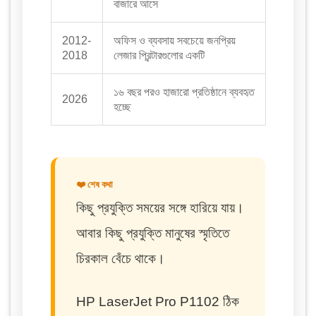
বাজারে আসে
2012-
অফিস ও ব্যবসায় সবচেয়ে জনপ্রিয়
2018
লেজার প্রিন্টারগুলোর একটি
১৬ বছর পরও হাজারো প্রতিষ্ঠানে ব্যবহৃত
2026
হচ্ছে
❤️ শেষ কথা
কিছু প্রযুক্তি সময়ের সঙ্গে হারিয়ে যায়।
আবার কিছু প্রযুক্তি মানুষের স্মৃতিতে
চিরকাল বেঁচে থাকে।
HP LaserJet Pro P1102 ঠিক