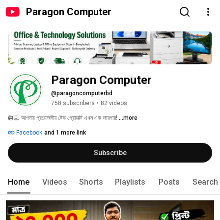
Paragon Computer
Paragon Computer
@paragoncomputerbd
758 subscribers
•
82 videos
🖨️💻 আপনার প্রয়োজনীয় টেক প্রোডাক্ট এখন এক জায়গায়! 
...more
Facebook
and 1 more link
Subscribe
Home
Videos
Shorts
Playlists
Posts
Search