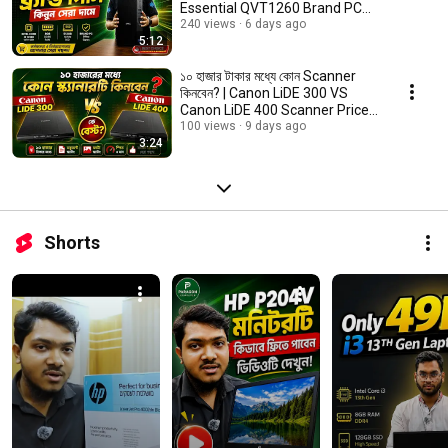
Essential QVT1260 Brand PC
Price in BD
240 views
6 days ago
5:12
১০ হাজার টাকার মধ্যে কোন Scanner
কিনবেন? | Canon LiDE 300 VS
Canon LiDE 400 Scanner Price
in BD
100 views
9 days ago
3:24
Shorts