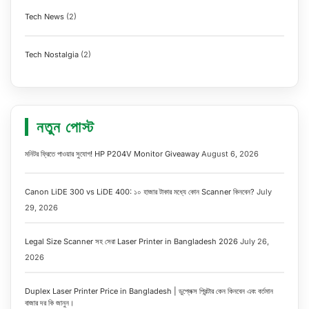
Tech News
(2)
Tech Nostalgia
(2)
নতুন পোস্ট
মনিটর ফ্রিতে পাওয়ার সুযোগ! HP P204V Monitor Giveaway
August 6, 2026
Canon LiDE 300 vs LiDE 400: ১০ হাজার টাকার মধ্যে কোন Scanner কিনবেন?
July
29, 2026
Legal Size Scanner সহ সেরা Laser Printer in Bangladesh 2026
July 26,
2026
Duplex Laser Printer Price in Bangladesh | ডুপ্লেক্স প্রিন্টার কেন কিনবেন এবং বর্তমান
বাজার দর কি জানুন।