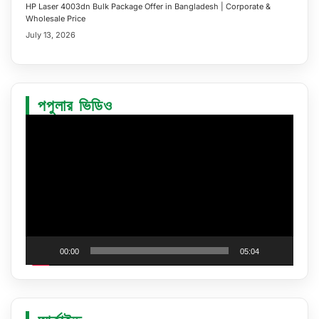
HP Laser 4003dn Bulk Package Offer in Bangladesh | Corporate &
Wholesale Price
July 13, 2026
পপুলার ভিডিও
Video
Player
00:00
05:04