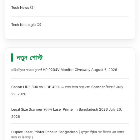
Tech News
(2)
Tech Nostalgia
(2)
নতুন পোস্ট
মনিটর ফ্রিতে পাওয়ার সুযোগ! HP P204V Monitor Giveaway
August 6, 2026
Canon LiDE 300 vs LiDE 400: ১০ হাজার টাকার মধ্যে কোন Scanner কিনবেন?
July
29, 2026
Legal Size Scanner সহ সেরা Laser Printer in Bangladesh 2026
July 26,
2026
Duplex Laser Printer Price in Bangladesh | ডুপ্লেক্স প্রিন্টার কেন কিনবেন এবং বর্তমান
বাজার দর কি জানুন।