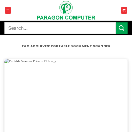
Skip
to
content
Search
for:
TAG ARCHIVES:
PORTABLE DOCUMENT SCANNER