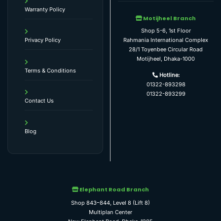
Warranty Policy
Motijheel Branch
Shop 5-6, 1st Floor
Rahmania International Complex
Privacy Policy
28/1 Toyenbee Circular Road
Motijheel, Dhaka-1000
Terms & Conditions
Hotline:
01322-893298
01322-893299
Contact Us
Blog
Elephant Road Branch
Shop 843–844, Level 8 (Lift 8)
Multiplan Center