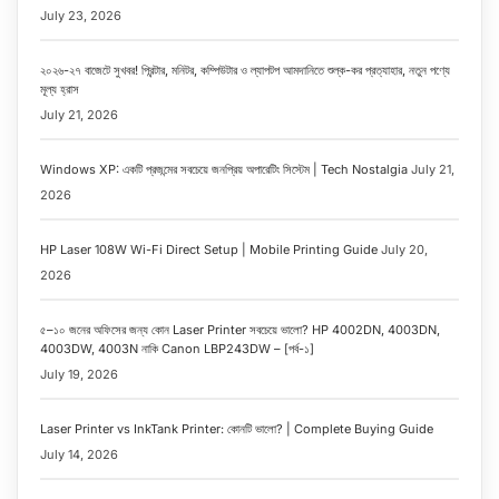
July 23, 2026
২০২৬-২৭ বাজেটে সুখবর! প্রিন্টার, মনিটর, কম্পিউটার ও ল্যাপটপ আমদানিতে শুল্ক-কর প্রত্যাহার, নতুন পণ্যে
মূল্য হ্রাস
July 21, 2026
Windows XP: একটি প্রজন্মের সবচেয়ে জনপ্রিয় অপারেটিং সিস্টেম | Tech Nostalgia
July 21,
2026
HP Laser 108W Wi-Fi Direct Setup | Mobile Printing Guide
July 20,
2026
৫–১০ জনের অফিসের জন্য কোন Laser Printer সবচেয়ে ভালো? HP 4002DN, 4003DN,
4003DW, 4003N নাকি Canon LBP243DW – [পর্ব-১]
July 19, 2026
Laser Printer vs InkTank Printer: কোনটি ভালো? | Complete Buying Guide
July 14, 2026