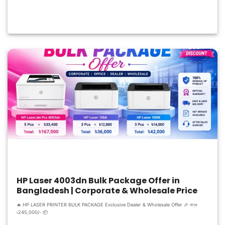
HP Laser 4003dn Bulk Package Offer in
Bangladesh | Corporate & Wholesale Price
🔥 HP LASER PRINTER BULK PACKAGE Exclusive Dealer & Wholesale Offer 🎉 মাত্র
৳245,000/- 📦