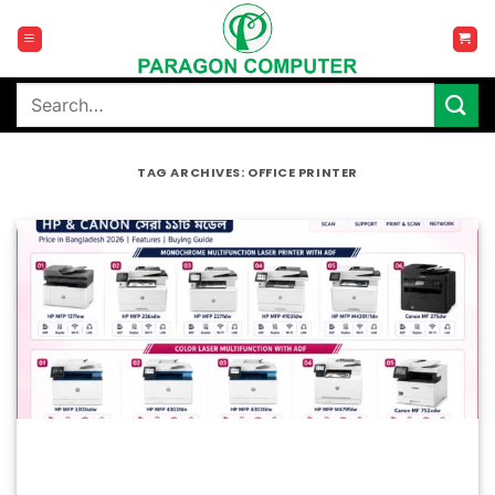
Skip
to
content
Search
for:
TAG ARCHIVES:
OFFICE PRINTER