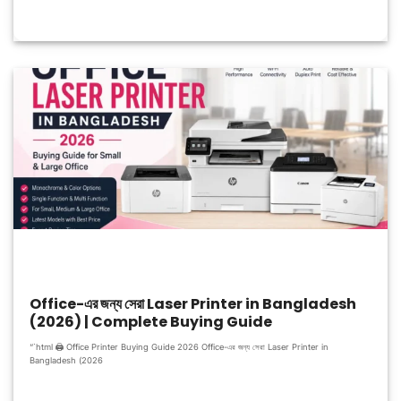
Office-এর জন্য সেরা Laser Printer in Bangladesh
(2026) | Complete Buying Guide
“`html 🖨️ Office Printer Buying Guide 2026 Office-এর জন্য সেরা Laser Printer in
Bangladesh (2026