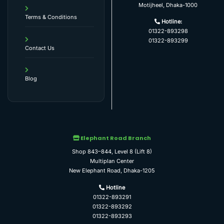
Motijheel, Dhaka-1000
Terms & Conditions
Hotline:
01322-893298
01322-893299
Contact Us
Blog
Elephant Road Branch
Shop 843–844, Level 8 (Lift 8)
Multiplan Center
New Elephant Road, Dhaka-1205
Hotline
01322-893291
01322-893292
01322-893293