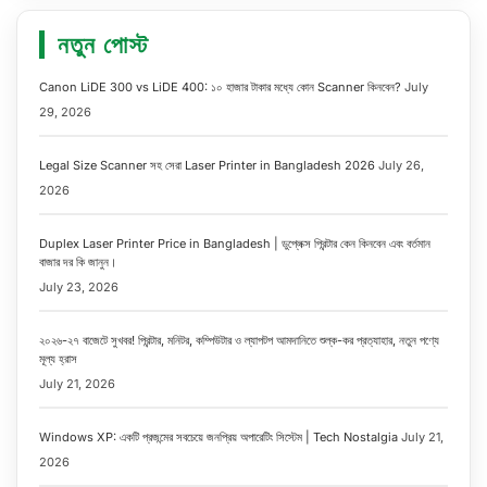
নতুন পোস্ট
Canon LiDE 300 vs LiDE 400: ১০ হাজার টাকার মধ্যে কোন Scanner কিনবেন?
July
29, 2026
Legal Size Scanner সহ সেরা Laser Printer in Bangladesh 2026
July 26,
2026
Duplex Laser Printer Price in Bangladesh | ডুপ্লেক্স প্রিন্টার কেন কিনবেন এবং বর্তমান
বাজার দর কি জানুন।
July 23, 2026
২০২৬-২৭ বাজেটে সুখবর! প্রিন্টার, মনিটর, কম্পিউটার ও ল্যাপটপ আমদানিতে শুল্ক-কর প্রত্যাহার, নতুন পণ্যে
মূল্য হ্রাস
July 21, 2026
Windows XP: একটি প্রজন্মের সবচেয়ে জনপ্রিয় অপারেটিং সিস্টেম | Tech Nostalgia
July 21,
2026