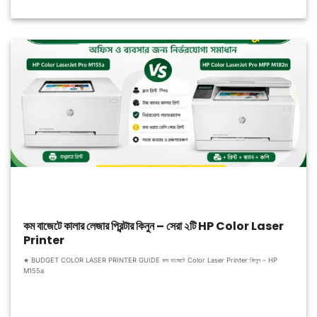
কম বাজেটে কালার লেজার প্রিন্টার কিনুন – সেরা ২টি HP Color Laser
Printer
★ BUDGET COLOR LASER PRINTER GUIDE কম বাজেটে Color Laser Printer কিনুন – HP
M155a