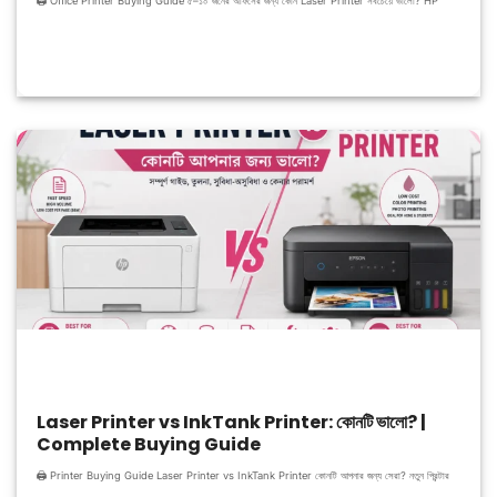
🖨️ Office Printer Buying Guide ৫–১০ জনের অফিসের জন্য কোন Laser Printer সবচেয়ে ভালো? HP
Laser Printer vs InkTank Printer: কোনটি ভালো? |
Complete Buying Guide
🖨️ Printer Buying Guide Laser Printer vs InkTank Printer কোনটি আপনার জন্য সেরা? নতুন প্রিন্টার