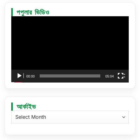
পপুলার ভিডিও
Video
Player
00:00
05:04
আর্কাইভ
আর্কাইভ