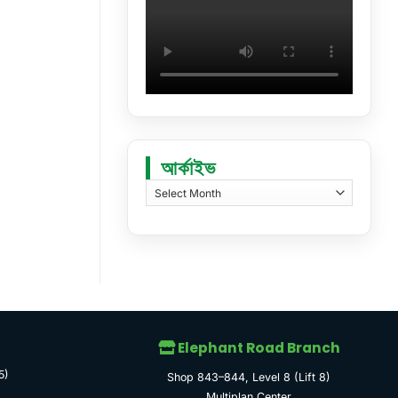
আর্কাইভ
আর্কাইভ
Elephant Road Branch
5)
Shop 843–844, Level 8 (Lift 8)
Multiplan Center