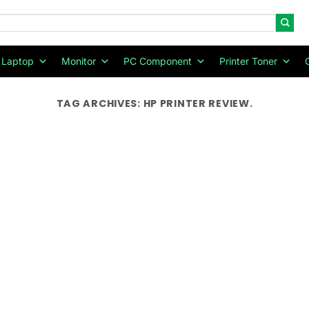
Laptop
Monitor
PC Component
Printer Toner
TAG ARCHIVES:
HP PRINTER REVIEW.