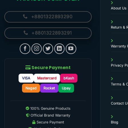
About Us
+8801322893290
Return & 
+8801322893291
Warranty 
Privacy Po
Secure Payment
VISA
Mastercard
bKash
Terms & C
Nagad
Rocket
Upay
Contact U
100% Genuine Products
Official Brand Warranty
Secure Payment
Blog