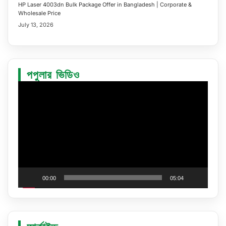
HP Laser 4003dn Bulk Package Offer in Bangladesh | Corporate &
Wholesale Price
July 13, 2026
পপুলার ভিডিও
Video
Player
00:00
05:04