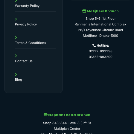
Warranty Policy
Motijheel Branch
Shop 5-6, 1st Floor
Rahmania International Complex
Privacy Policy
28/1 Toyenbee Circular Road
Motijheel, Dhaka-1000
Terms & Conditions
Hotline:
01322-893298
01322-893299
Contact Us
Blog
Elephant Road Branch
Shop 843–844, Level 8 (Lift 8)
Multiplan Center