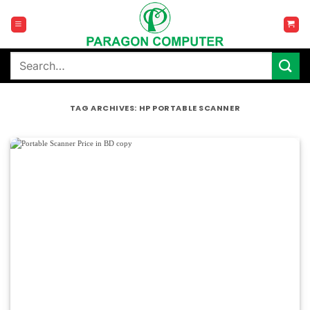
Skip
to
content
Search
for:
TAG ARCHIVES:
HP PORTABLE SCANNER