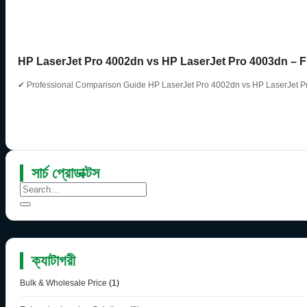
HP LaserJet Pro 4002dn vs HP LaserJet Pro 4003dn – F
✔ Professional Comparison Guide HP LaserJet Pro 4002dn vs HP LaserJet P
সার্চ প্রোডাক্টস
ক্যাটাগরী
Bulk & Wholesale Price
(1)