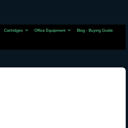
Cartridges
Office Equipment
Blog - Buying Guide