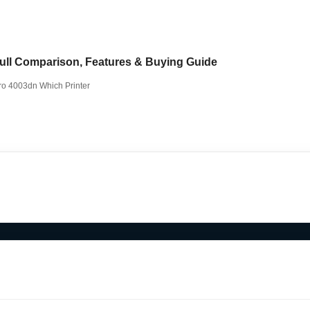
ull Comparison, Features & Buying Guide
ro 4003dn Which Printer