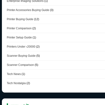
Enterprise Imaging Solutions
(1)
Printer Accessories Buying Guide
(3)
Printer Buying Guide
(12)
Printer Comparison
(2)
Printer Setup Guide
(1)
Printers Under ৳20000
(2)
Scanner Buying Guide
(5)
Scanner Comparison
(5)
Tech News
(1)
Tech Nostalgia
(2)