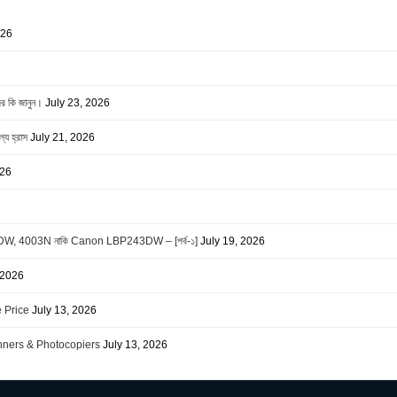
026
র কি জানুন।
July 23, 2026
্য হ্রাস
July 21, 2026
026
3DW, 4003N নাকি Canon LBP243DW – [পর্ব-১]
July 19, 2026
 2026
 Price
July 13, 2026
anners & Photocopiers
July 13, 2026