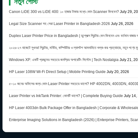
নতুন পোস্ট
Canon LiDE 300 vs LiDE 400: ১০ হাজার টাকার মধ্যে কোন Scanner কিনবেন?
July 29, 2
Legal Size Scanner সহ সেরা Laser Printer in Bangladesh 2026
July 26, 2026
Duplex Laser Printer Price in Bangladesh | ডুপ্লেক্স প্রিন্টার কেন কিনবেন এবং বর্তমান বাজার দ
২০২৬-২৭ বাজেটে সুখবর! প্রিন্টার, মনিটর, কম্পিউটার ও ল্যাপটপ আমদানিতে শুল্ক-কর প্রত্যাহার, নতুন পণ্যে মূল
Windows XP: একটি প্রজন্মের সবচেয়ে জনপ্রিয় অপারেটিং সিস্টেম | Tech Nostalgia
July 21, 2
HP Laser 108W Wi-Fi Direct Setup | Mobile Printing Guide
July 20, 2026
৫–১০ জনের অফিসের জন্য কোন Laser Printer সবচেয়ে ভালো? HP 4002DN, 4003DN, 400
Laser Printer vs InkTank Printer: কোনটি ভালো? | Complete Buying Guide
July 14,
HP Laser 4003dn Bulk Package Offer in Bangladesh | Corporate & Wholesale
Enterprise Imaging Solutions in Bangladesh (2026) | Enterprise Printers, Sc