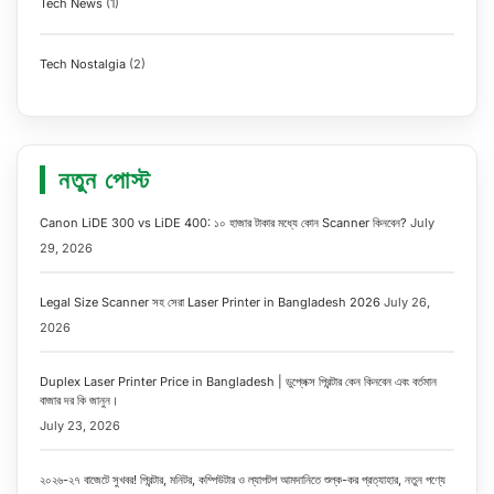
Tech News
(1)
Tech Nostalgia
(2)
নতুন পোস্ট
Canon LiDE 300 vs LiDE 400: ১০ হাজার টাকার মধ্যে কোন Scanner কিনবেন?
July
29, 2026
Legal Size Scanner সহ সেরা Laser Printer in Bangladesh 2026
July 26,
2026
Duplex Laser Printer Price in Bangladesh | ডুপ্লেক্স প্রিন্টার কেন কিনবেন এবং বর্তমান
বাজার দর কি জানুন।
July 23, 2026
২০২৬-২৭ বাজেটে সুখবর! প্রিন্টার, মনিটর, কম্পিউটার ও ল্যাপটপ আমদানিতে শুল্ক-কর প্রত্যাহার, নতুন পণ্যে