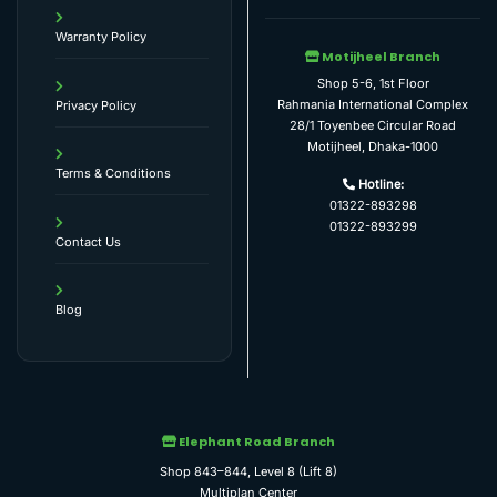
Warranty Policy
Motijheel Branch
Shop 5-6, 1st Floor
Rahmania International Complex
Privacy Policy
28/1 Toyenbee Circular Road
Motijheel, Dhaka-1000
Terms & Conditions
Hotline:
01322-893298
01322-893299
Contact Us
Blog
Elephant Road Branch
Shop 843–844, Level 8 (Lift 8)
Multiplan Center