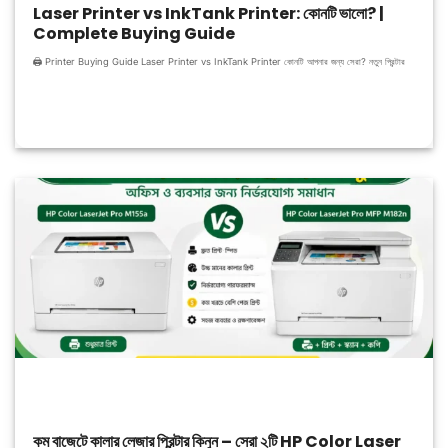
Laser Printer vs InkTank Printer: কোনটি ভালো? |
Complete Buying Guide
🖨️ Printer Buying Guide Laser Printer vs InkTank Printer কোনটি আপনার জন্য সেরা? নতুন প্রিন্টার
কম বাজেটে কালার লেজার প্রিন্টার কিনুন – সেরা ২টি HP Color Laser