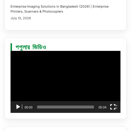
Enterprise Imaging Solutions in Bangladesh (2026) | Enterprise
Printers, Scanners & Photocopiers
July 13, 2026
পপুলার ভিডিও
Video
Player
00:00
05:04