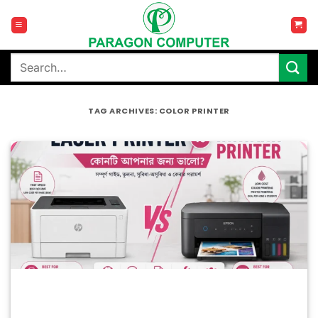
Skip
to
content
Search
for:
TAG ARCHIVES:
COLOR PRINTER