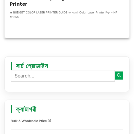
Printer
★ BUDGET COLOR LASER PRINTER GUIDE কম বাজেটে Color Laser Printer কিনুন – HP
M155a
সার্চ প্রোডাক্টস
ক্যাটাগরী
Bulk & Wholesale Price
(1)