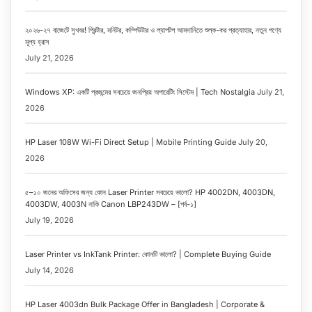
২০২৬-২৭ বাজেটে সুখবর! প্রিন্টার, মনিটর, কম্পিউটার ও ল্যাপটপ আমদানিতে শুল্ক-কর প্রত্যাহার, নতুন পণ্যে
মূল্য হ্রাস
July 21, 2026
Windows XP: একটি প্রজন্মের সবচেয়ে জনপ্রিয় অপারেটিং সিস্টেম | Tech Nostalgia
July 21,
2026
HP Laser 108W Wi-Fi Direct Setup | Mobile Printing Guide
July 20,
2026
৫–১০ জনের অফিসের জন্য কোন Laser Printer সবচেয়ে ভালো? HP 4002DN, 4003DN,
4003DW, 4003N নাকি Canon LBP243DW – [পর্ব-১]
July 19, 2026
Laser Printer vs InkTank Printer: কোনটি ভালো? | Complete Buying Guide
July 14, 2026
HP Laser 4003dn Bulk Package Offer in Bangladesh | Corporate &