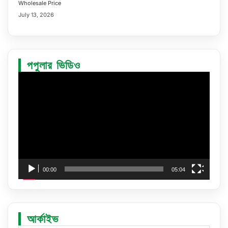
Wholesale Price
July 13, 2026
পপুলার ভিডিও
Video
Player
00:00
05:04
আর্কাইভ