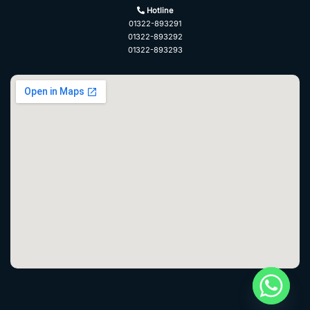
Hotline
01322-893291
01322-893292
01322-893293