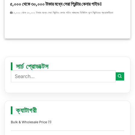
৫,০০০ থেকে ৩০,০০০ টাকার মধ্যে সেরা প্রিন্টার কেনার গাইড।
🖨️ ৫,০০০ থেকে ৩০,০০০ টাকার মধ্যে সেরা প্রিন্টার কেনার গাইড আজকের ডিজিটাল যুগে প্রিন্টারের প্রয়োজনীয়তা
সার্চ প্রোডাক্টস
ক্যাটাগরী
Bulk & Wholesale Price
(1)