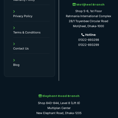
Motijheel Branch
Shop 5-6, 1st Floor
Rahmania International Complex
Privacy Policy
28/1 Toyenbee Circular Road
Motijheel, Dhaka-1000
Terms & Conditions
Hotline:
01322-893298
01322-893299
Contact Us
Blog
Elephant Road Branch
Shop 843–844, Level 8 (Lift 8)
Multiplan Center
New Elephant Road, Dhaka-1205