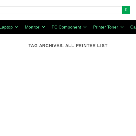
Laptop
Monitor
PC Component
Printer Toner
Ca
TAG ARCHIVES:
ALL PRINTER LIST