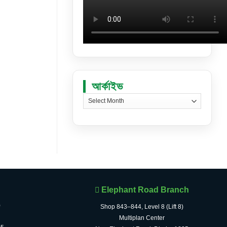
আর্কাইভ
আর্কাইভ
Elephant Road Branch
)
Shop 843–844, Level 8 (Lift 8)
Multiplan Center