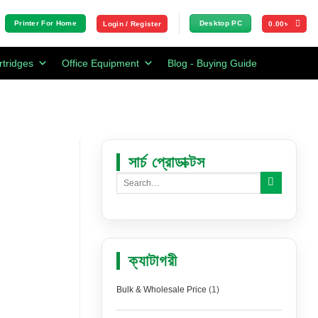
Printer For Home
Desktop PC
Login / Register
0.00
৳
rtridges
Office Equipment
Blog - Buying Guide
সার্চ প্রোডাক্টস
ক্যাটাগরী
Bulk & Wholesale Price
(1)